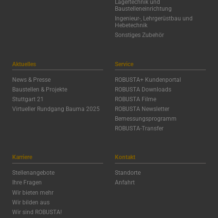
Lagertechnik und
Baustelleneinrichtung
Ingenieur-, Lehrgerüstbau und
Hebetechnik
Sonstiges Zubehör
Aktuelles
Service
News & Presse
ROBUSTA+ Kundenportal
Baustellen & Projekte
ROBUSTA Downloads
Stuttgart 21
ROBUSTA Filme
Virtueller Rundgang Bauma 2025
ROBUSTA Newsletter
Bemessungsprogramm
ROBUSTA-Transfer
Karriere
Kontakt
Stellenangebote
Standorte
Ihre Fragen
Anfahrt
Wir bieten mehr
Wir bilden aus
Wir sind ROBUSTA!