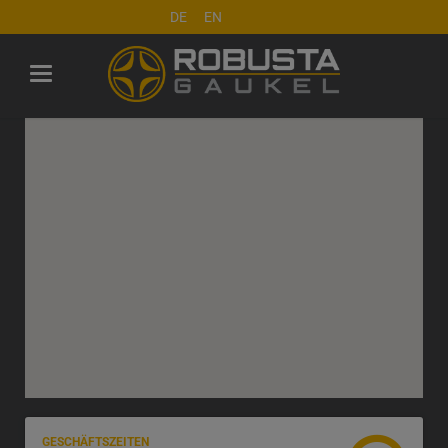
DE
EN
GESCHÄFTSZEITEN