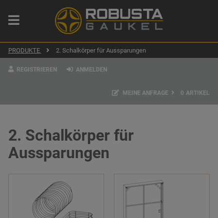
PRODUKTE
2. Schalkörper für Aussparungen
REGISTRIEREN
ANMELDEN
MEINE ANFRAGE
0
ARTIKEL
2. Schalkörper für
Aussparungen