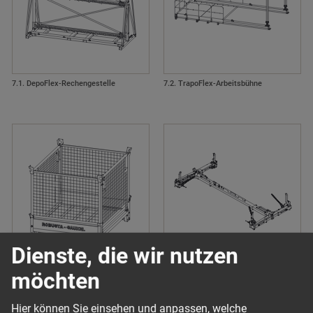
7.1. DepoFlex-Rechengestelle
7.2. TrapoFlex-Arbeitsbühne
Dienste, die wir nutzen
7.3. Transportboxen, Lagergestelle
7.4. ConFlex
möchten
Hier können Sie einsehen und anpassen, welche