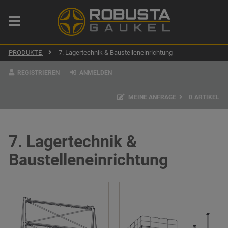
PRODUKTE
7. Lagertechnik & Baustelleneinrichtung
REGISTRIEREN
ANMELDEN
MEINE ANFRAGE
0
ARTIKEL
7. Lagertechnik &
Baustelleneinrichtung