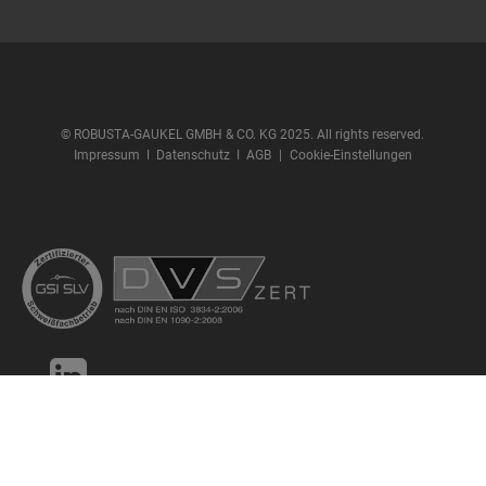
© ROBUSTA-GAUKEL GMBH & CO. KG 2025. All rights reserved.
Impressum
ǀ
Datenschutz
ǀ
AGB
|
Cookie-Einstellungen