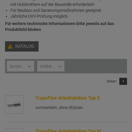
mit Holzbrettern auf der Baustelle erforderlich!
Für Neubau und Sanierungsmaßnahmen geeignet.
Jährliche UVV-Prüfung möglich.
Für weitere technische Informationen bitte jeweils auf das
Produktbild klicken
KATALOG
Sortieren nach ...
Artikel pro Seite
Seiten:
1
TrapoFlex-Arbeitsbühne Typ S
vormontiert, ohne Stützen
TrapoFlex-Arbeitsbühne Typ M