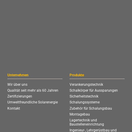
Unternehmen
Produkte
Wir über uns
Verankerungstechnik
Qualität seit mehr als 60 Jahren
Schalkörper für Aussparungen
Zertifizierungen
Sicherheitstechnik
Umweltfreundliche Solarenergie
Schalungssysteme
Kontakt
Zubehör für Schalungsbau
Montagebau
Lagertechnik und
Baustelleneinrichtung
Ingenieur-, Lehrgerüstbau und