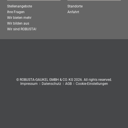
Stellenangebote
Standorte
Ihre Fragen
Anfahrt
Wir bieten mehr
Wir bilden aus
Wir sind ROBUSTA!
© ROBUSTA-GAUKEL GMBH & CO. KG 2026. All rights reserved.
Impressum
ǀ
Datenschutz
ǀ
AGB
ǀ
Cookie-Einstellungen