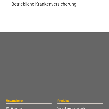
Betriebliche Krankenversicherung
Unternehmen
Produkte
Wir über uns
Verankerungstechnik