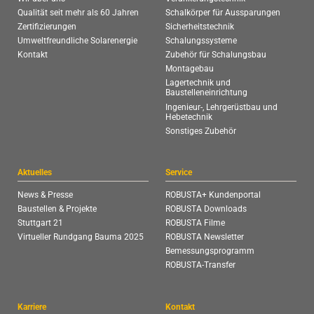
Qualität seit mehr als 60 Jahren
Schalkörper für Aussparungen
Zertifizierungen
Sicherheitstechnik
Umweltfreundliche Solarenergie
Schalungssysteme
Kontakt
Zubehör für Schalungsbau
Montagebau
Lagertechnik und
Baustelleneinrichtung
Ingenieur-, Lehrgerüstbau und
Hebetechnik
Sonstiges Zubehör
Aktuelles
Service
News & Presse
ROBUSTA+ Kundenportal
Baustellen & Projekte
ROBUSTA Downloads
Stuttgart 21
ROBUSTA Filme
Virtueller Rundgang Bauma 2025
ROBUSTA Newsletter
Bemessungsprogramm
ROBUSTA-Transfer
Karriere
Kontakt