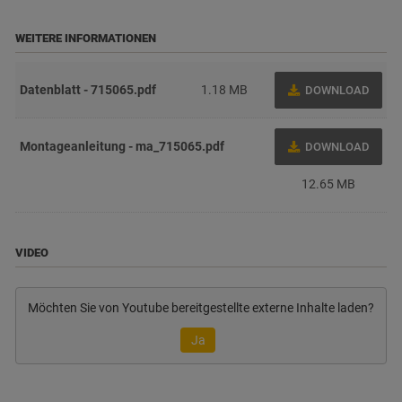
WEITERE INFORMATIONEN
Datenblatt - 715065.pdf
1.18 MB
DOWNLOAD
Montageanleitung - ma_715065.pdf
DOWNLOAD
12.65 MB
VIDEO
Möchten Sie von
Youtube
bereitgestellte externe Inhalte laden?
Ja