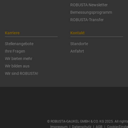
ROBUSTA Newsletter
Bemessungsprogramm
ROBUSTA-Transfer
Karriere
Kontakt
Stellenangebote
Standorte
Ihre Fragen
Anfahrt
Wir bieten mehr
Wir bilden aus
Wir sind ROBUSTA!
© ROBUSTA-GAUKEL GMBH & CO. KG 2025. All rights 
Impressum
ǀ
Datenschutz
ǀ
AGB
|
Cookie-Einst