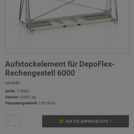
Aufstockelement für DepoFlex-
Rechengestell 6000
verzinkt
Art.Nr.:
715065
Gewicht:
434,91 kg
Verpackungseinheit:
1,00 Stück
AUF DIE ANFRAGELISTE