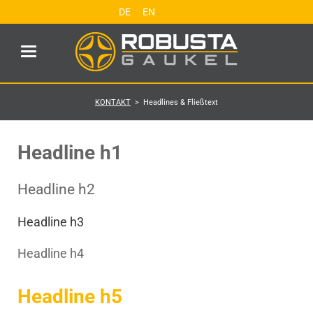
DE
EN
KONTAKT
Headlines & Fließtext
Headline h1
Headline h2
Headline h3
Headline h4
Headline h5