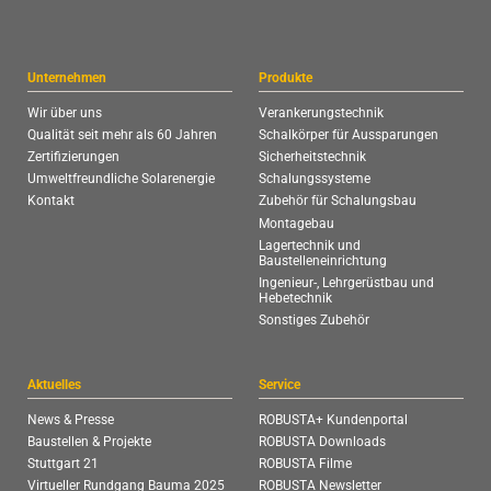
Unternehmen
Produkte
Wir über uns
Verankerungstechnik
Qualität seit mehr als 60 Jahren
Schalkörper für Aussparungen
Zertifizierungen
Sicherheitstechnik
Umweltfreundliche Solarenergie
Schalungssysteme
Kontakt
Zubehör für Schalungsbau
Montagebau
Lagertechnik und
Baustelleneinrichtung
Ingenieur-, Lehrgerüstbau und
Hebetechnik
Sonstiges Zubehör
Aktuelles
Service
News & Presse
ROBUSTA+ Kundenportal
Baustellen & Projekte
ROBUSTA Downloads
Stuttgart 21
ROBUSTA Filme
Virtueller Rundgang Bauma 2025
ROBUSTA Newsletter