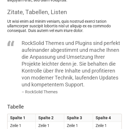
Zitate, Tabellen, Listen
Ut wisi enim ad minim veniam, quis nostrud exerci tation
ullamcorper suscipit lobortis nisl ut aliquip ex ea commodo
consequat. Duis autem vel eum iriure dolor.
RockSolid Themes und Plugins sind perfekt
aufeinander abgestimmt und mache Ihnen
die Anpassung und Umsetzung Ihrer
Projekte leichter denn je. Sie behalten die
Kontrolle über Ihre Inhalte und profitieren
von moderner Technik, laufenden Updates
und kompetentem Support.
– RockSolid Themes
Tabelle
Spalte 1
Spalte 2
Spalte 3
Spalte 4
Zeile 1
Zeile 1
Zeile 1
Zeile 1