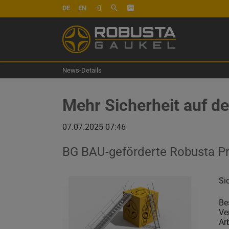
DE
EN
News-Details
Mehr Sicherheit auf d
07.07.2025 07:46
BG BAU-geförderte Robusta Pr
Si
Be
Ve
Ar