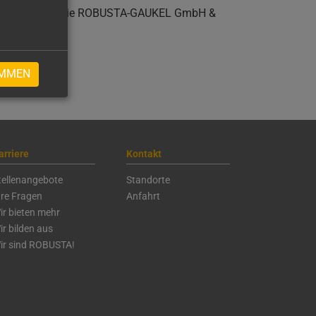
erbedingungen. Die ROBUSTA-GAUKEL GmbH &
IMMEN
arriere
Kontakt
tellenangebote
Standorte
hre Fragen
Anfahrt
ir bieten mehr
ir bilden aus
ir sind ROBUSTA!