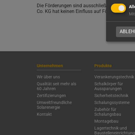
Die Förderungen sind ausschließlich bei de
All
Co. KG hat keinen Einfluss auf Förderung und
Mit
ABLEH
Unternehmen
Produkte
Wir über uns
Verankerungstechnik
Qualität seit mehr als
Schalkörper für
60 Jahren
Aussparungen
Zertifizierungen
Sicherheitstechnik
Umweltfreundliche
Schalungssysteme
Solarenergie
Zubehör für
Kontakt
Schalungsbau
Montagebau
Lagertechnik und
Baustelleneinrichtung